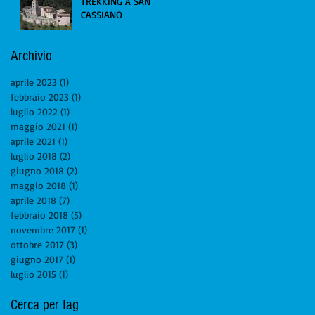
TREKKING A SAN
CASSIANO
Archivio
aprile 2023
(1)
1 post
febbraio 2023
(1)
1 post
luglio 2022
(1)
1 post
maggio 2021
(1)
1 post
aprile 2021
(1)
1 post
luglio 2018
(2)
2 post
giugno 2018
(2)
2 post
maggio 2018
(1)
1 post
aprile 2018
(7)
7 post
febbraio 2018
(5)
5 post
novembre 2017
(1)
1 post
ottobre 2017
(3)
3 post
giugno 2017
(1)
1 post
luglio 2015
(1)
1 post
Cerca per tag