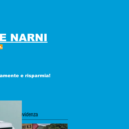
E NARNI
.
tamente e risparmia!
Post in evidenza