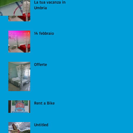
La tua vacanza in
Umbria
14 febbraio
Offerte
Rent a Bike
Untitled