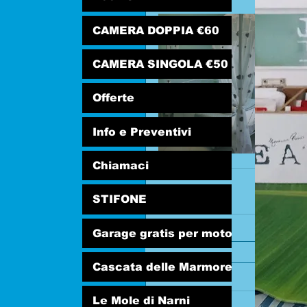
CAMERA DOPPIA €60
CAMERA SINGOLA €50
Offerte
Info e Preventivi
Chiamaci
STIFONE
Garage gratis per moto
Cascata delle Marmore
Commenti
Le Mole di Narni