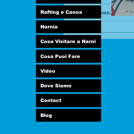
Rafting e Canoa
Scrivi un commento...
Narnia
Cosa Visitare a Narni
Cosa Puoi Fare
Video
Dove Siamo
Contact
Blog