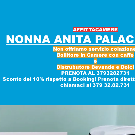
AFFITTACAMERE
NONNA ANITA PALAC
Non offriamo servizio colazione
Bollitore in Camere con caffe
e
Distrubutore Bevande e Dolci
PRENOTA AL 3793282731
Sconto del 10% rispetto a Booking! Prenota diret
chiamaci al 379 32.82.731
ali 