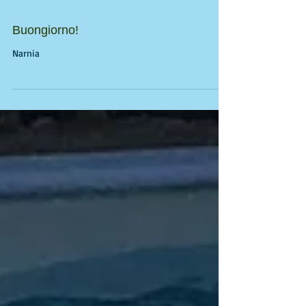
Buongiorno!
Narnia