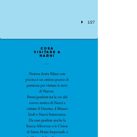
1/27
cosa
visitare a
narni
Nonna Anita Palace con
piscina è un ottimo punto di
partenza per visitare le terre
di Narnia.
Potrei perderti tra le vie del
centro storico di Narni e
visitare il Duomo, il Museo
Eroli o Narni Sotterranea.
Da non perdere anche la
Rocca Albornoz o le Chiese
di Santa Maria Impensole o